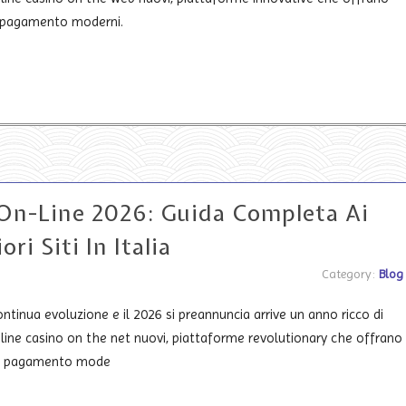
di pagamento moderni.
On-Line 2026: Guida Completa Ai
ori Siti In Italia
Category:
Blog
ontinua evoluzione e il 2026 si preannuncia arrive un anno ricco di
n line casino on the net nuovi, piattaforme revolutionary che offrano
 di pagamento mode