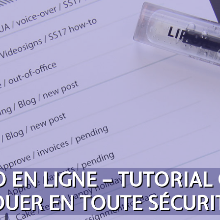
O EN LIGNE – TUTORIA
OUER EN TOUTE SÉCURI