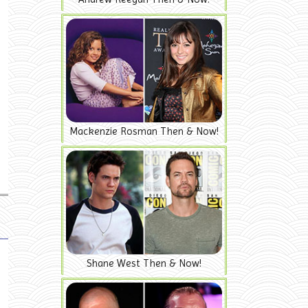
Mackenzie Rosman Then & Now!
Shane West Then & Now!