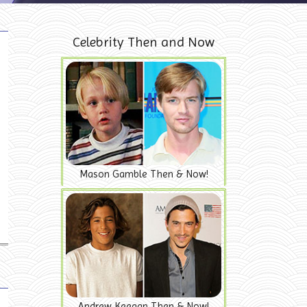
Celebrity Then and Now
Mason Gamble Then & Now!
Andrew Keegan Then & Now!